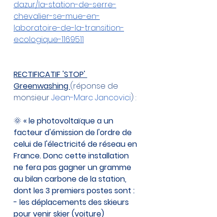
dazur/la-station-de-serre-
chevalier-se-mue-en-
laboratoire-de-la-transition-
ecologique-1169511
RECTIFICATIF 'STOP' 
Greenwashing 
(réponse de 
monsieur 
Jean-Marc Jancovici
) :
🌞 
« le photovoltaïque a un 
facteur d'émission de l'ordre de 
celui de l'électricité de réseau en 
France. Donc cette installation 
ne fera pas gagner un gramme 
au bilan carbone de la station, 
dont les 3 premiers postes sont :
- les déplacements des skieurs 
pour venir skier (voiture)