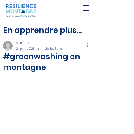
En apprendre plus...
Valérie
21 juil. 2021
1 min de lecture
#greenwashing en
montagne