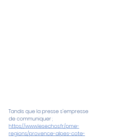
Tandis que la presse s'empresse 
de communiquer 
:
https://www.lesechos.fr/pme-
regions/provence-alpes-cote-