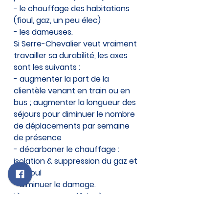
- le chauffage des habitations 
(fioul, gaz, un peu élec)
- les dameuses.
Si Serre-Chevalier veut vraiment 
travailler sa durabilité, les axes 
sont les suivants :
- augmenter la part de la 
clientèle venant en train ou en 
bus ; augmenter la longueur des 
séjours pour diminuer le nombre 
de déplacements par semaine 
de présence
- décarboner le chauffage : 
isolation & suppression du gaz et 
du fioul
- diminuer le damage.
Là, nous avons affaire à une pure 
opération de communication de 