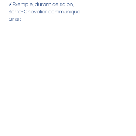
⚡️ Exemple, durant ce salon, 
Serre-Chevalier communique 
ainsi :