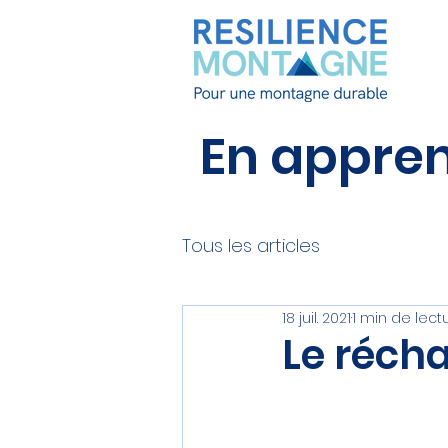
En apprend
Tous les articles
18 juil. 2021
1 min de lect
Le réch