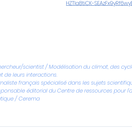
HZTla8tiCK-SEAzFx9yRf6w
hercheur/scientist / Modélisation du climat, des cycl
 de leurs interactions.
naliste français spécialisé dans les sujets scientifiq
sponsable éditorial du Centre de ressources pour l'
tique / Cerema