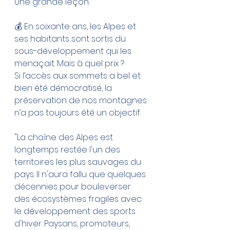
Une grande leçon.
💰 En soixante ans, les Alpes et 
ses habitants sont sortis du 
sous-développement qui les 
menaçait. Mais à quel prix ?
Si l’accès aux sommets a bel et 
bien été démocratisé, la 
préservation de nos montagnes 
n’a pas toujours été un objectif.
"La chaîne des Alpes est 
longtemps restée l'un des 
territoires les plus sauvages du 
pays. Il n'aura fallu que quelques 
décennies pour bouleverser 
des écosystèmes fragiles avec 
le développement des sports 
d'hiver. Paysans, promoteurs, 