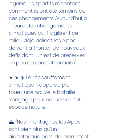
ingénieurs, sportifs racontent 
comment ils ont été témoins de 
ces changements. Aujourd'hui, à 
l'heure des changements 
climatiques qui fragilisent ce 
milieu déjà délicat, les Alpes 
doivent affronter de nouveaux 
défis dont l'un est de préserver 
un peu de son authenticité."
☀️ ☀️ ☀️ Le réchauffement 
climatique frappe de plein 
fouet, une nouvelle bataille 
s’engage pour conserver cet 
espace naturel.
🏔 "Nos" montagnes, les Alpes, 
sont bien plus qu’un 
gigantesque parc de loisirs, n’est 