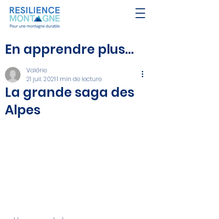
En apprendre plus...
Valérie
21 juil. 2021
1 min de lecture
La grande saga des
Alpes