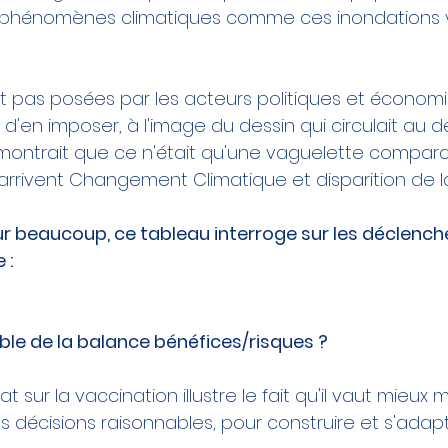
s phénomènes climatiques comme ces inondations v
ont pas posées par les acteurs politiques et économi
 d'en imposer, à l'image du dessin qui circulait au d
Il montrait que ce n'était qu'une vaguelette compar
rrivent 
Changement Climatique
 et disparition de l
r beaucoup, ce tableau interroge sur les déclench
 :
ble de la balance bénéfices/risques ?
t sur la 
vaccination
 illustre le fait qu'il vaut mieux m
les décisions raisonnables, pour construire et s'adapt