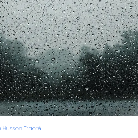
 Husson Traoré