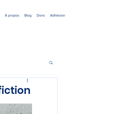
À propos
Blog
Dons
Adhésion
fiction