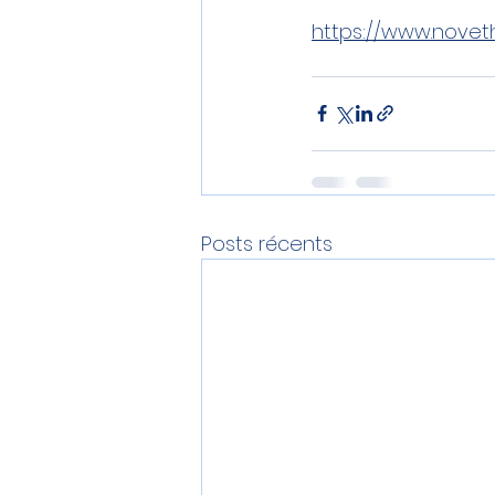
https://www.novethi
Posts récents