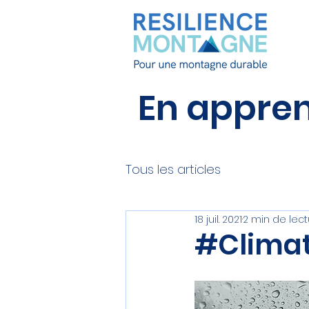
En apprend
Tous les articles
18 juil. 2021
2 min de lect
#Climat 