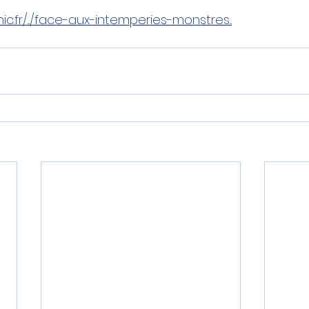
c.fr/.../face-aux-intemperies-monstres...